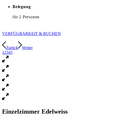
Belegung
für 2 Personen
VERFÜGBARKEIT & BUCHEN
Zurück
Weiter
1
2
3
4
5
Einzelzimmer Edelweiss