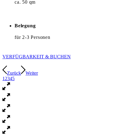
ca. 50 qm
Belegung
für 2-3 Personen
VERFÜGBARKEIT & BUCHEN
Zurück
Weiter
1
2
3
4
5