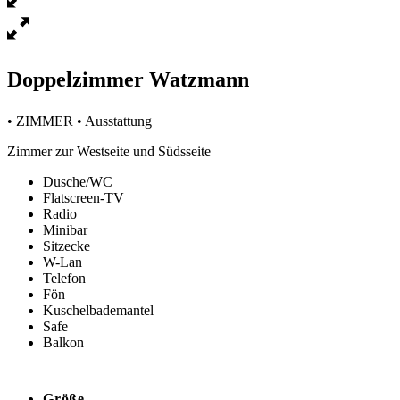
Doppelzimmer Watzmann
• ZIMMER • Ausstattung
Zimmer zur Westseite und Südsseite
Dusche/WC
Flatscreen-TV
Radio
Minibar
Sitzecke
W-Lan
Telefon
Fön
Kuschelbademantel
Safe
Balkon
Größe