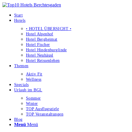
Start
Hotels
• HOTEL ÜBERSICHT •
Hotel Alpenhof
Hotel Bergheimat
Hotel Fischer
Hotel Hindenburglinde
Hotel Neuhäusl
Hotel Reissenlehen
Themen
Aktiv Fit
Wellness
Specials
Urlaub im BGL
Sommer
Winter
TOP Ausflugsziele
TOP Veranstaltungen
Blog
Menü
Menü