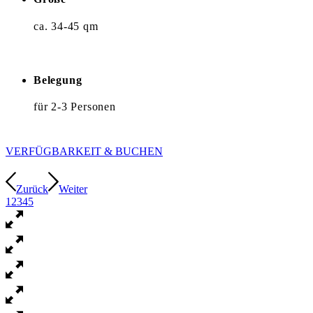
ca. 34-45 qm
Belegung
für 2-3 Personen
VERFÜGBARKEIT & BUCHEN
Zurück
Weiter
1
2
3
4
5