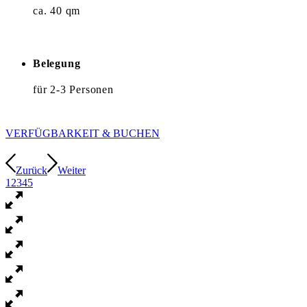
ca. 40 qm
Belegung
für 2-3 Personen
VERFÜGBARKEIT & BUCHEN
Zurück
Weiter
1
2
3
4
5