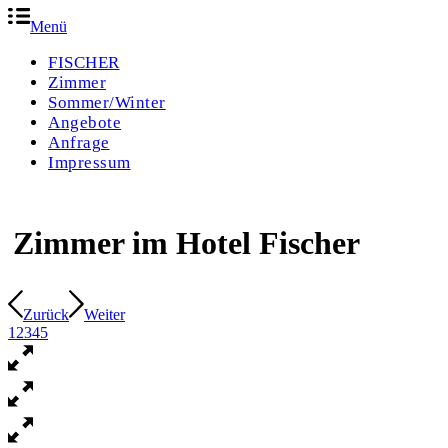
Menü
FISCHER
Zimmer
Sommer/Winter
Angebote
Anfrage
Impressum
Zimmer im Hotel Fischer
Zurück
Weiter
1
2
3
4
5