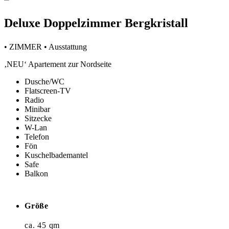
Deluxe Doppelzimmer Bergkristall
• ZIMMER • Ausstattung
‚NEU‘ Apartement zur Nordseite
Dusche/WC
Flatscreen-TV
Radio
Minibar
Sitzecke
W-Lan
Telefon
Fön
Kuschelbademantel
Safe
Balkon
Größe
ca. 45 qm