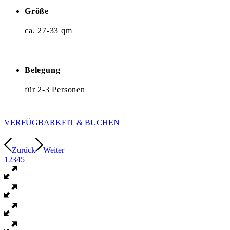
Größe
ca. 27-33 qm
Belegung
für 2-3 Personen
VERFÜGBARKEIT & BUCHEN
Zurück
Weiter
1
2
3
4
5