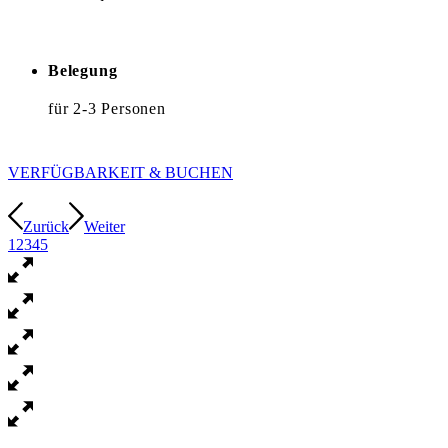
Belegung
für 2-3 Personen
VERFÜGBARKEIT & BUCHEN
Zurück
Weiter
1
2
3
4
5