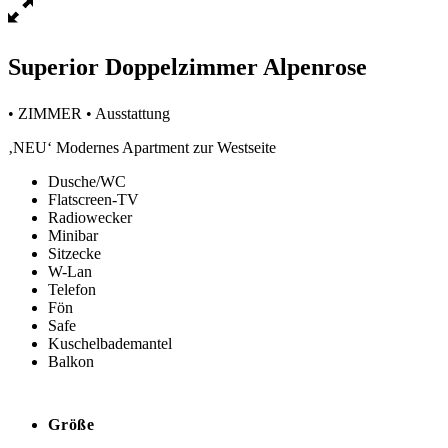
Superior Doppelzimmer Alpenrose
• ZIMMER • Ausstattung
‚NEU‘ Modernes Apartment zur Westseite
Dusche/WC
Flatscreen-TV
Radiowecker
Minibar
Sitzecke
W-Lan
Telefon
Fön
Safe
Kuschelbademantel
Balkon
Größe