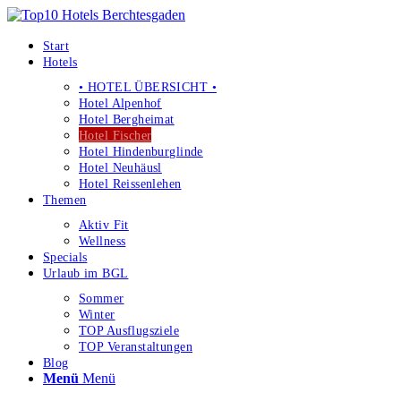
Start
Hotels
• HOTEL ÜBERSICHT •
Hotel Alpenhof
Hotel Bergheimat
Hotel Fischer
Hotel Hindenburglinde
Hotel Neuhäusl
Hotel Reissenlehen
Themen
Aktiv Fit
Wellness
Specials
Urlaub im BGL
Sommer
Winter
TOP Ausflugsziele
TOP Veranstaltungen
Blog
Menü
Menü