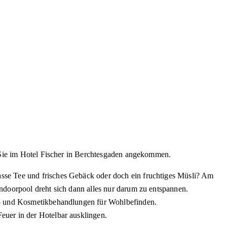
d Sie im Hotel Fischer in Berchtesgaden angekommen.
sse Tee und frisches Gebäck oder doch ein fruchtiges Müsli? Am
ndoorpool dreht sich dann alles nur darum zu entspannen.
ge- und Kosmetikbehandlungen für Wohlbefinden.
euer in der Hotelbar ausklingen.