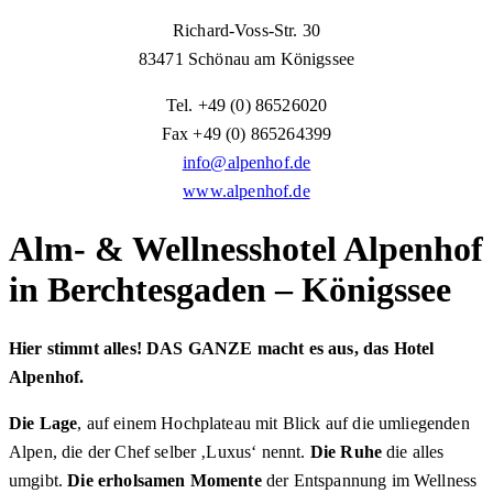
Richard-Voss-Str. 30
83471 Schönau am Königssee
Tel. +49 (0) 86526020
Fax +49 (0) 865264399
info@alpenhof.de
www.alpenhof.de
Alm-
&
Wellnesshotel Alpenhof
in Berchtesgaden – Königssee
Hier stimmt alles! DAS GANZE macht es
aus, das Hotel
Alpenhof.
Die Lage
, auf einem Hochplateau mit Blick auf die umliegenden
Alpen, die der Chef selber ‚Luxus‘ nennt.
Die Ruhe
die alles
umgibt.
Die erholsamen Momente
der Entspannung im Wellness