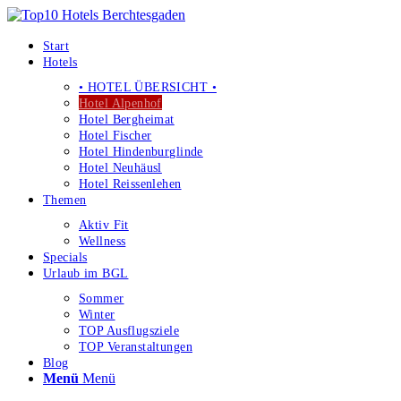
Start
Hotels
• HOTEL ÜBERSICHT •
Hotel Alpenhof
Hotel Bergheimat
Hotel Fischer
Hotel Hindenburglinde
Hotel Neuhäusl
Hotel Reissenlehen
Themen
Aktiv Fit
Wellness
Specials
Urlaub im BGL
Sommer
Winter
TOP Ausflugsziele
TOP Veranstaltungen
Blog
Menü
Menü