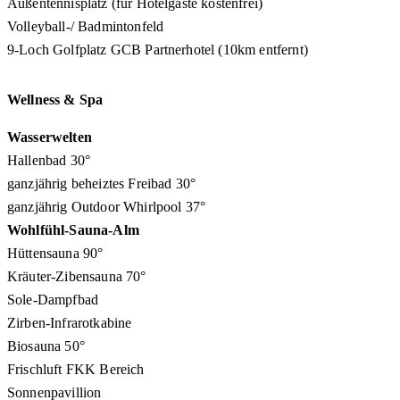
Außentennisplatz (für Hotelgäste kostenfrei)
Volleyball-/ Badmintonfeld
9-Loch Golfplatz GCB Partnerhotel (10km entfernt)
Wellness & Spa
Wasserwelten
Hallenbad 30°
ganzjährig beheiztes Freibad 30°
ganzjährig Outdoor Whirlpool 37°
Wohlfühl-Sauna-Alm
Hüttensauna 90°
Kräuter-Zibensauna 70°
Sole-Dampfbad
Zirben-Infrarotkabine
Biosauna 50°
Frischluft FKK Bereich
Sonnenpavillion