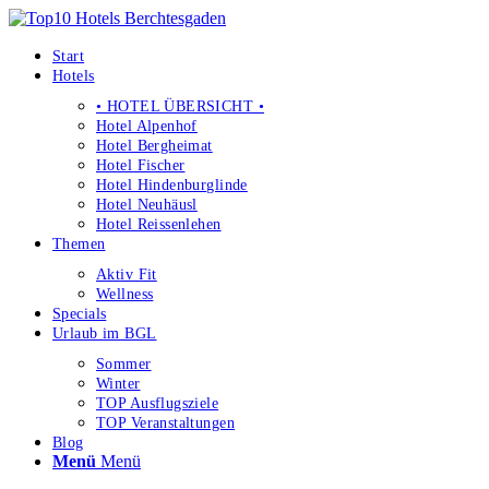
Start
Hotels
• HOTEL ÜBERSICHT •
Hotel Alpenhof
Hotel Bergheimat
Hotel Fischer
Hotel Hindenburglinde
Hotel Neuhäusl
Hotel Reissenlehen
Themen
Aktiv Fit
Wellness
Specials
Urlaub im BGL
Sommer
Winter
TOP Ausflugsziele
TOP Veranstaltungen
Blog
Menü
Menü