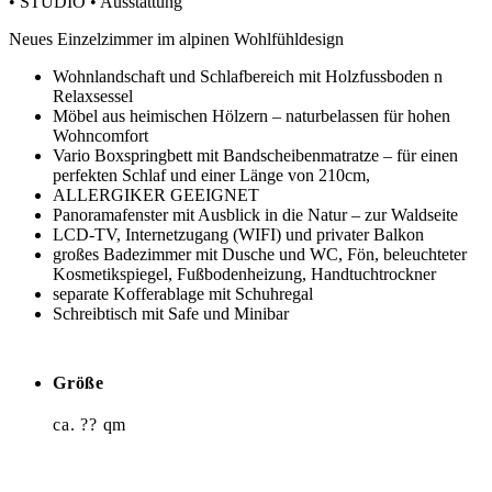
• STUDIO • Ausstattung
Neues Einzelzimmer im alpinen Wohlfühldesign
Wohnlandschaft und Schlafbereich mit Holzfussboden n
Relaxsessel
Möbel aus heimischen Hölzern – naturbelassen für hohen
Wohncomfort
Vario Boxspringbett mit Bandscheibenmatratze – für einen
perfekten Schlaf und einer Länge von 210cm,
ALLERGIKER GEEIGNET
Panoramafenster mit Ausblick in die Natur – zur Waldseite
LCD-TV, Internetzugang (WIFI) und privater Balkon
großes Badezimmer mit Dusche und WC, Fön, beleuchteter
Kosmetikspiegel, Fußbodenheizung, Handtuchtrockner
separate Kofferablage mit Schuhregal
Schreibtisch mit Safe und Minibar
Größe
ca. ?? qm