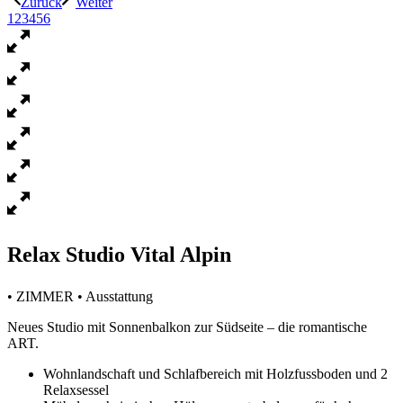
Zurück
Weiter
1
2
3
4
5
6
Relax Studio Vital Alpin
• ZIMMER • Ausstattung
Neues Studio mit Sonnenbalkon zur Südseite – die romantische
ART.
Wohnlandschaft und Schlafbereich mit Holzfussboden und 2
Relaxsessel