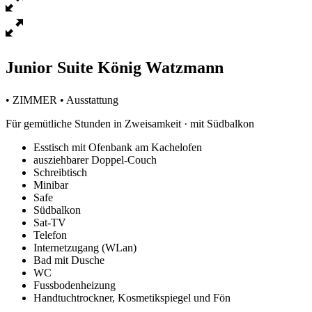
Junior Suite König Watzmann
• ZIMMER • Ausstattung
Für gemütliche Stunden in Zweisamkeit · mit Südbalkon
Esstisch mit Ofenbank am Kachelofen
ausziehbarer Doppel-Couch
Schreibtisch
Minibar
Safe
Südbalkon
Sat-TV
Telefon
Internetzugang (WLan)
Bad mit Dusche
WC
Fussbodenheizung
Handtuchtrockner, Kosmetikspiegel und Fön