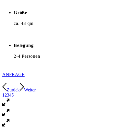
Größe
ca. 48 qm
Belegung
2-4 Personen
ANFRAGE
Zurück
Weiter
1
2
3
4
5