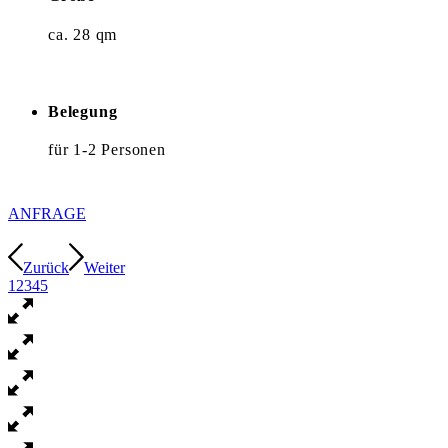
ca. 28 qm
Belegung
für 1-2 Personen
ANFRAGE
Zurück
Weiter
1
2
3
4
5