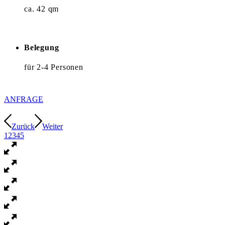
ca. 42 qm
Belegung
für 2-4 Personen
ANFRAGE
Zurück
Weiter
1
2
3
4
5