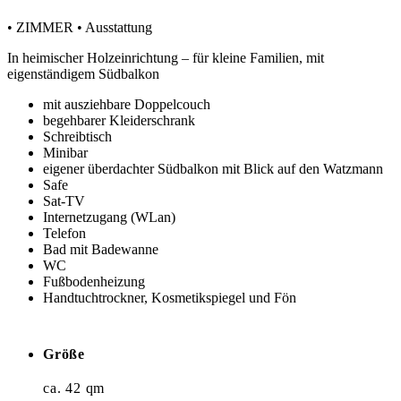
• ZIMMER • Ausstattung
In heimischer Holzeinrichtung – für kleine Familien, mit
eigenständigem Südbalkon
mit ausziehbare Doppelcouch
begehbarer Kleiderschrank
Schreibtisch
Minibar
eigener überdachter Südbalkon mit Blick auf den Watzmann
Safe
Sat-TV
Internetzugang (WLan)
Telefon
Bad mit Badewanne
WC
Fußbodenheizung
Handtuchtrockner, Kosmetikspiegel und Fön
Größe
ca. 42 qm