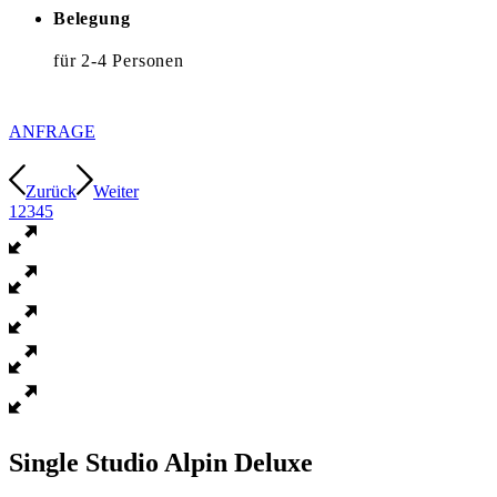
Belegung
für 2-4 Personen
ANFRAGE
Zurück
Weiter
1
2
3
4
5
Single Studio Alpin Deluxe