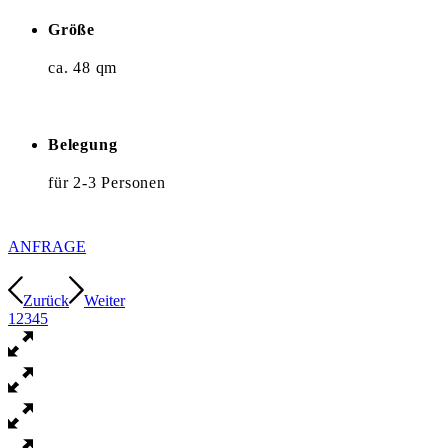
Größe
ca. 48 qm
Belegung
für 2-3 Personen
ANFRAGE
Zurück
Weiter
1
2
3
4
5