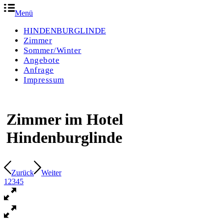
Menü
HINDENBURGLINDE
Zimmer
Sommer/Winter
Angebote
Anfrage
Impressum
Zimmer im Hotel
Hindenburglinde
Zurück
Weiter
1
2
3
4
5