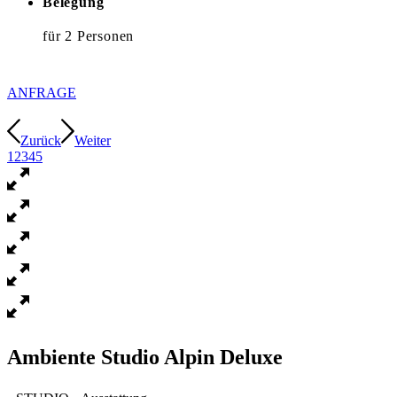
Belegung
für 2 Personen
ANFRAGE
Zurück
Weiter
1
2
3
4
5
Ambiente Studio Alpin Deluxe