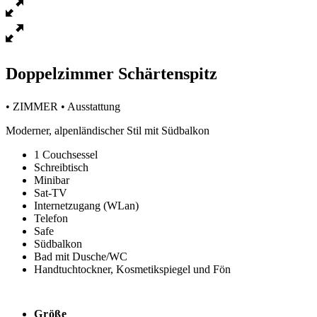
Doppelzimmer Schärtenspitz
• ZIMMER • Ausstattung
Moderner, alpenländischer Stil mit Südbalkon
1 Couchsessel
Schreibtisch
Minibar
Sat-TV
Internetzugang (WLan)
Telefon
Safe
Südbalkon
Bad mit Dusche/WC
Handtuchtockner, Kosmetikspiegel und Fön
Größe