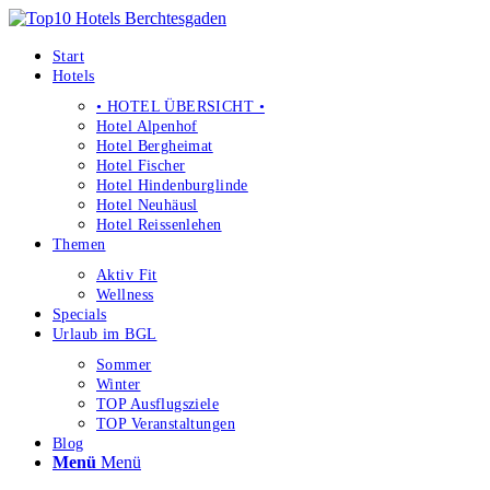
Start
Hotels
• HOTEL ÜBERSICHT •
Hotel Alpenhof
Hotel Bergheimat
Hotel Fischer
Hotel Hindenburglinde
Hotel Neuhäusl
Hotel Reissenlehen
Themen
Aktiv Fit
Wellness
Specials
Urlaub im BGL
Sommer
Winter
TOP Ausflugsziele
TOP Veranstaltungen
Blog
Menü
Menü