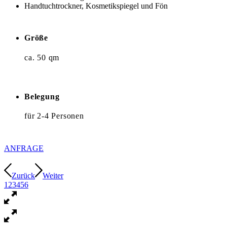
Handtuchtrockner, Kosmetikspiegel und Fön
Größe
ca. 50 qm
Belegung
für 2-4 Personen
ANFRAGE
Zurück
Weiter
1
2
3
4
5
6