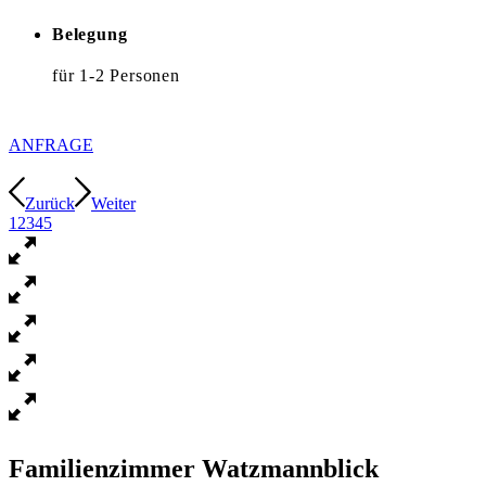
Belegung
für 1-2 Personen
ANFRAGE
Zurück
Weiter
1
2
3
4
5
Familienzimmer Watzmannblick