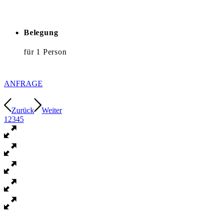
Belegung
für 1 Person
ANFRAGE
Zurück
Weiter
1
2
3
4
5