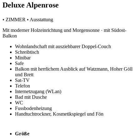
Deluxe Alpenrose
• ZIMMER • Ausstattung
Mit moderner Holzeinrichtung und Morgensonne · mit Südost-
Balkon
Wohnlandschaft mit ausziehbarer Doppel-Couch
Schreibtisch
Minibar
Safe
Balkon mit herrlichem Ausblick auf Watzmann, Hoher Göll
und Brett
Sat-TV
Telefon
Internetzugang (WLan)
Bad mit Dusche
WC
Fussbodenheizung
Handtuchtrockner, Kosmetikspiegel und Fön
Größe