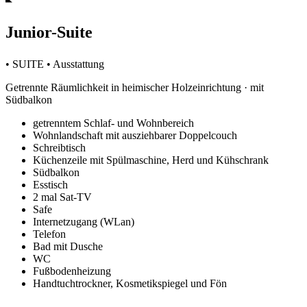
Junior-Suite
• SUITE • Ausstattung
Getrennte Räumlichkeit in heimischer Holzeinrichtung · mit
Südbalkon
getrenntem Schlaf- und Wohnbereich
Wohnlandschaft mit ausziehbarer Doppelcouch
Schreibtisch
Küchenzeile mit Spülmaschine, Herd und Kühschrank
Südbalkon
Esstisch
2 mal Sat-TV
Safe
Internetzugang (WLan)
Telefon
Bad mit Dusche
WC
Fußbodenheizung
Handtuchtrockner, Kosmetikspiegel und Fön