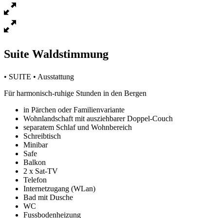
Suite Waldstimmung
• SUITE • Ausstattung
Für harmonisch-ruhige Stunden in den Bergen
in Pärchen oder Familienvariante
Wohnlandschaft mit ausziehbarer Doppel-Couch
separatem Schlaf und Wohnbereich
Schreibtisch
Minibar
Safe
Balkon
2 x Sat-TV
Telefon
Internetzugang (WLan)
Bad mit Dusche
WC
Fussbodenheizung