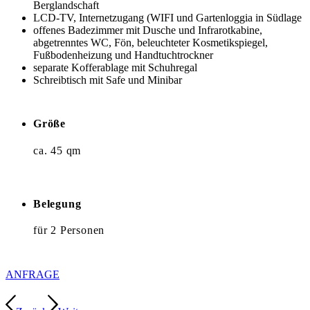
Berglandschaft
LCD-TV, Internetzugang (WIFI und Gartenloggia in Südlage
offenes Badezimmer mit Dusche und Infrarotkabine,
abgetrenntes WC, Fön, beleuchteter Kosmetikspiegel,
Fußbodenheizung und Handtuchtrockner
separate Kofferablage mit Schuhregal
Schreibtisch mit Safe und Minibar
Größe
ca. 45 qm
Belegung
für 2 Personen
ANFRAGE