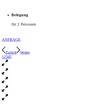
Belegung
für 2 Personen
ANFRAGE
Zurück
Weiter
1
2
3
4
5