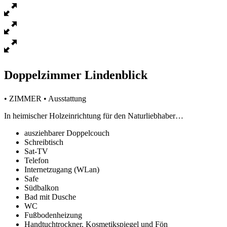
Doppelzimmer Lindenblick
• ZIMMER • Ausstattung
In heimischer Holzeinrichtung für den Naturliebhaber…
ausziehbarer Doppelcouch
Schreibtisch
Sat-TV
Telefon
Internetzugang (WLan)
Safe
Südbalkon
Bad mit Dusche
WC
Fußbodenheizung
Handtuchtrockner, Kosmetikspiegel und Fön