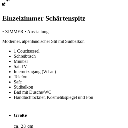
Einzelzimmer Schärtenspitz
• ZIMMER • Ausstattung
Moderner, alpenländischer Stil mit Südbalkon
1 Couchsessel
Schreibtisch
Minibar
Sat-TV
Internetzugang (WLan)
Telefon
Safe
Südbalkon
Bad mit Dusche/WC
Handtuchtockner, Kosmetikspiegel und Fön
Größe
ca. 28 qm