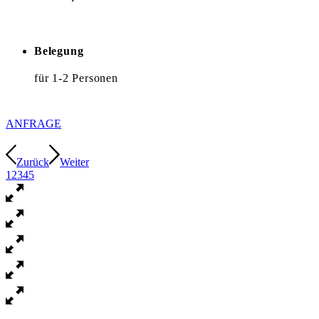
Belegung
für 1-2 Personen
ANFRAGE
Zurück
Weiter
1
2
3
4
5