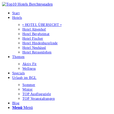
Start
Hotels
• HOTEL ÜBERSICHT •
Hotel Alpenhof
Hotel Bergheimat
Hotel Fischer
Hotel Hindenburglinde
Hotel Neuhäusl
Hotel Reissenlehen
Themen
Aktiv Fit
Wellness
Specials
Urlaub im BGL
Sommer
Winter
TOP Ausflugsziele
TOP Veranstaltungen
Blog
Menü
Menü