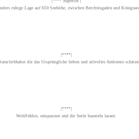
|**** Superior |
nders ruhige Lage auf 650 Seehöhe, zwischen Berchtesgaden und Königsse
|****|
Naturliebhaber die das Ursprüngliche lieben und stilvolles Ambiente schätze
|****|
Wohlfühlen, entspannen und die Seele baumeln lassen.