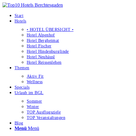
Start
Hotels
• HOTEL ÜBERSICHT •
Hotel Alpenhof
Hotel Bergheimat
Hotel Fischer
Hotel Hindenburglinde
Hotel Neuhäusl
Hotel Reissenlehen
Themen
Aktiv Fit
Wellness
Specials
Urlaub im BGL
Sommer
Winter
TOP Ausflugsziele
TOP Veranstaltungen
Blog
Menü
Menü