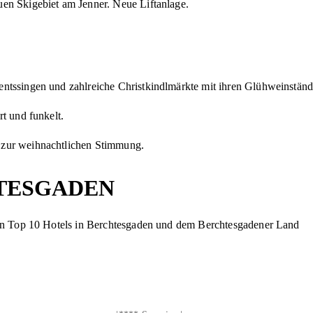
n Skigebiet am Jenner. Neue Liftanlage.
ventssingen und zahlreiche Christkindlmärkte mit ihren Glühweinstä
rt und funkelt.
 zur weihnachtlichen Stimmung.
HTESGADEN
rten Top 10 Hotels in Berchtesgaden und dem Berchtesgadener Land