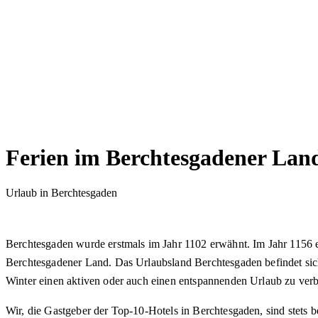
Ferien im Berchtesgadener Lan
Urlaub in Berchtesgaden
Berchtesgaden wurde erstmals im Jahr 1102 erwähnt. Im Jahr 1156 e
Berchtesgadener Land. Das Urlaubsland Berchtesgaden befindet si
Winter einen aktiven oder auch einen entspannenden Urlaub zu verbr
Wir, die Gastgeber der Top-10-Hotels in Berchtesgaden, sind stets b