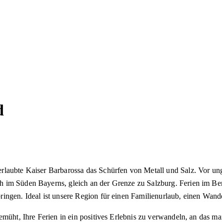
d
rlaubte Kaiser Barbarossa das Schürfen von Metall und Salz. Vor ung
ch im Süden Bayerns, gleich an der Grenze zu Salzburg. Ferien im 
ingen. Ideal ist unsere Region für einen Familienurlaub, einen Wande
emüht, Ihre Ferien in ein positives Erlebnis zu verwandeln, an das ma