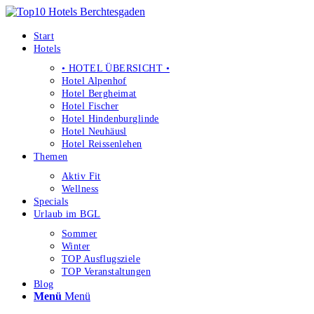
Start
Hotels
• HOTEL ÜBERSICHT •
Hotel Alpenhof
Hotel Bergheimat
Hotel Fischer
Hotel Hindenburglinde
Hotel Neuhäusl
Hotel Reissenlehen
Themen
Aktiv Fit
Wellness
Specials
Urlaub im BGL
Sommer
Winter
TOP Ausflugsziele
TOP Veranstaltungen
Blog
Menü
Menü