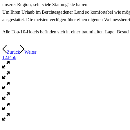
unserer Region, sehr viele Stammgäste haben.
Um Ihren Urlaub im Berchtesgadener Land so komfortabel wie möglic
ausgestattet. Die meisten verfügen über einen eigenen Wellnessberei
Alle Top-10-Hotels befinden sich in einer traumhaften Lage. Besuc
Zurück
Weiter
1
2
3
4
5
6